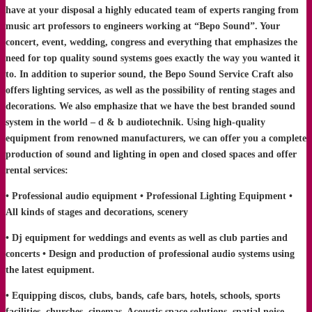
have at your disposal a highly educated team of experts ranging from
music art professors to engineers working at “Bepo Sound”. Your
concert, event, wedding, congress and everything that emphasizes the
need for top quality sound systems goes exactly the way you wanted it
to. In addition to superior sound, the Bepo Sound Service Craft also
offers lighting services, as well as the possibility of renting stages and
decorations. We also emphasize that we have the best branded sound
system in the world
– d & b audiotechnik. Using high-quality
equipment from renowned manufacturers, we can offer you a complete
production of sound and lighting in open and closed spaces and offer
rental services:
• Professional audio equipment • Professional Lighting Equipment •
All kinds of stages and decorations, scenery
• Dj equipment for weddings and events as well as club parties and
concerts • Design and production of professional audio systems using
the latest equipment.
• Equipping discos, clubs, bands, cafe bars, hotels, schools, sports
facilities, churches, cinemas. Acoustic space solutions, spatial noise