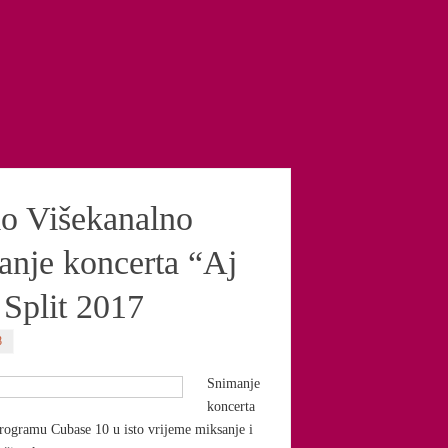
o Višekanalno
anje koncerta “Aj
 Split 2017
8
Snimanje
koncerta
rogramu Cubase 10 u isto vrijeme miksanje i