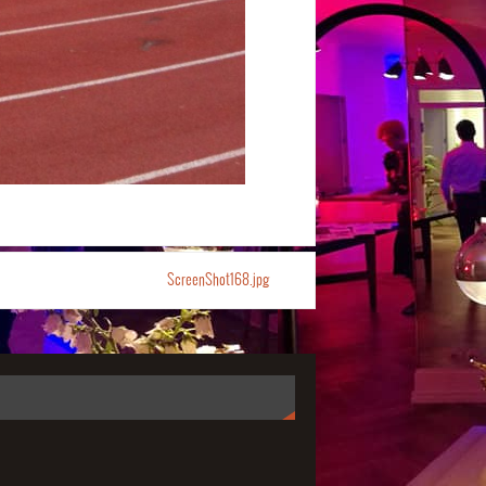
ScreenShot168.jpg