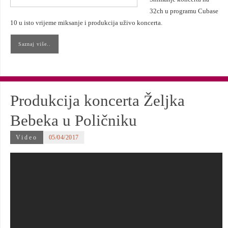
32ch u programu Cubase
10 u isto vrijeme miksanje i produkcija uživo koncerta.
Saznaj više..
Produkcija koncerta Željka
Bebeka u Poličniku
Video
05/04/2017