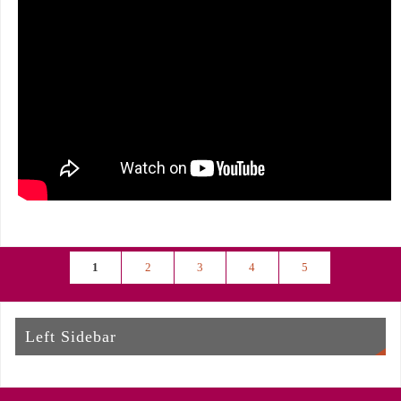
1
2
3
4
5
Left Sidebar