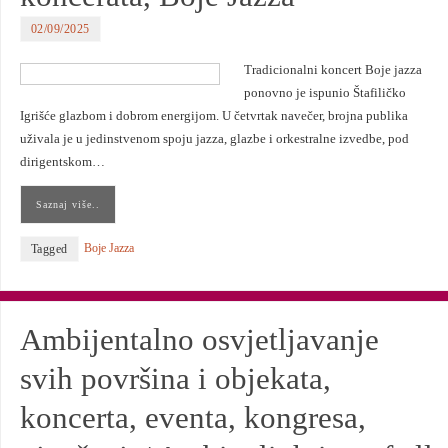
02/09/2025
Tradicionalni koncert Boje jazza
ponovno je ispunio Štafiličko
Igrišće glazbom i dobrom energijom. U četvrtak navečer, brojna publika
uživala je u jedinstvenom spoju jazza, glazbe i orkestralne izvedbe, pod
dirigentskom…
Saznaj više..
Boje Jazza
Tagged
Ambijentalno osvjetljavanje
svih površina i objekata,
koncerta, eventa, kongresa,