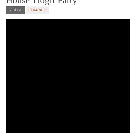
House Trogir Party
Video
05/04/2017