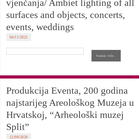
vjenčanja/ Ambiet lighting of all
surfaces and objects, concerts,
events, weddings
04/11/2021
Saznaj više..
Produkcija Eventa, 200 godina
najstarijeg Areološkog Muzeja u
Hrvatskoj, “Arheološki muzej
Split”
12/09/2020