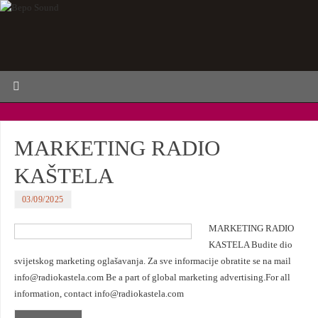
MARKETING RADIO
KAŠTELA
03/09/2025
MARKETING RADIO
KASTELA Budite dio
svijetskog marketing oglašavanja. Za sve informacije obratite se na mail
info@radiokastela.com Be a part of global marketing advertising.For all
information, contact info@radiokastela.com