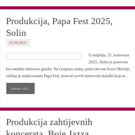
Produkcija, Papa Fest 2025,
Solin
02/09/2025
U nedjelju, 31. kolovoza
2025., Solin je ponovno
bio središte duhovne glazbe. Na Gospinu otoku, pred crkvom Svete Obitelji,
održan je tradicionalni Papa Fest, festival novih duhovnih skladbi koji se…
Saznaj više..
Produkcija zahtijevnih
koncerata, Boje Jazza