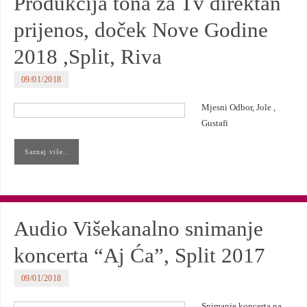
Produkcija tona za Tv direktan
prijenos, doček Nove Godine
2018 ,Split, Riva
09/01/2018
Mjesni Odbor, Jole ,
Gustafi
Saznaj više..
Audio Višekanalno snimanje
koncerta “Aj Ća”, Split 2017
09/01/2018
Snimanje koncerta na