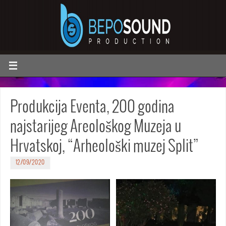
Produkcija Eventa, 200 godina
najstarijeg Areološkog Muzeja u
Hrvatskoj, “Arheološki muzej Split”
12/09/2020