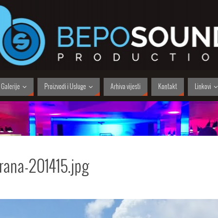
Galerije
Proizvodi i Usluge
Arhiva vijesti
Kontakt
Linkovi
rana-201415.jpg