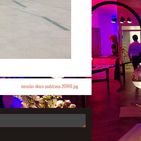
miroslav-škoro-podstrana-201416.jpg