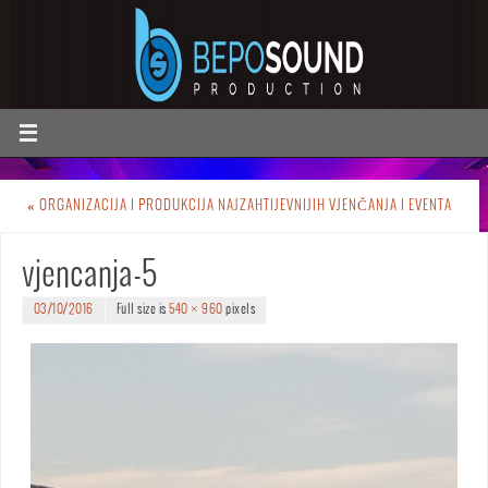
«
ORGANIZACIJA I PRODUKCIJA NAJZAHTIJEVNIJIH VJENČANJA I EVENTA
vjencanja-5
03/10/2016
Full size is
540 × 960
pixels