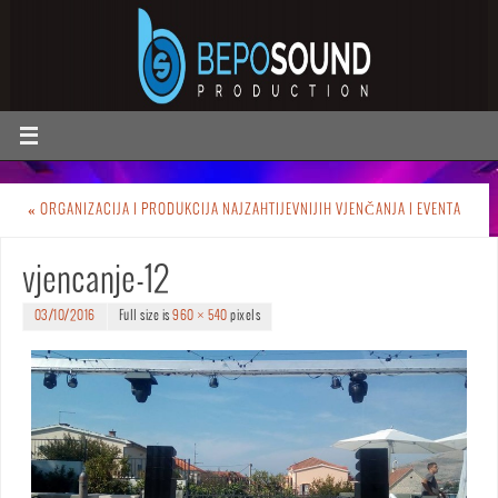
«
ORGANIZACIJA I PRODUKCIJA NAJZAHTIJEVNIJIH VJENČANJA I EVENTA
vjencanje-12
03/10/2016
Full size is
960 × 540
pixels