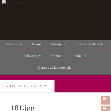
Naslovnica
O nama
Galerije
Proizvodi i Usluge
Arhiva vijesti
Kontakt
Linkovi
Oprema za konferencije
«
OSTALO – GALLERY
181.jpg